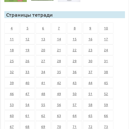
Страницы тетради
4
5
6
7
8
9
10
11
12
13
14
15
16
17
18
19
20
21
22
23
24
25
26
27
28
29
30
31
32
33
34
35
36
37
38
39
40
41
42
43
44
45
46
47
48
49
50
51
52
53
54
55
56
57
58
59
60
61
62
63
64
65
66
67
68
69
70
71
72
73