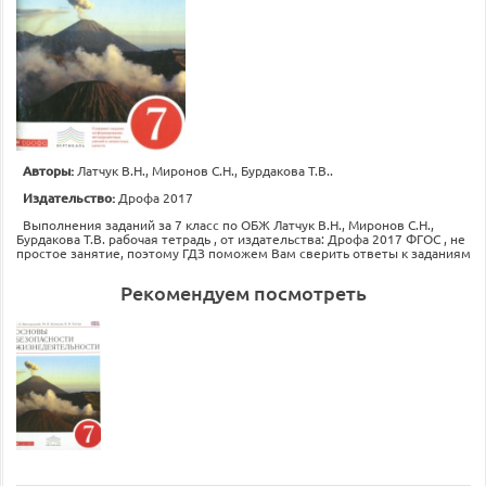
Авторы:
Латчук В.Н., Миронов С.Н., Бурдакова Т.В..
Издательство:
Дрофа 2017
Выполнения заданий за 7 класс по ОБЖ Латчук В.Н., Миронов С.Н.,
Бурдакова Т.В. рабочая тетрадь , от издательства: Дрофа 2017 ФГОС , не
простое занятие, поэтому ГДЗ поможем Вам сверить ответы к заданиям
Рекомендуем посмотреть