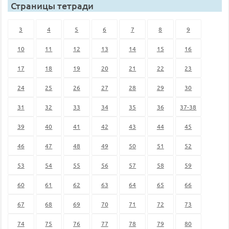
Страницы тетради
3
4
5
6
7
8
9
10
11
12
13
14
15
16
17
18
19
20
21
22
23
24
25
26
27
28
29
30
31
32
33
34
35
36
37-38
39
40
41
42
43
44
45
46
47
48
49
50
51
52
53
54
55
56
57
58
59
60
61
62
63
64
65
66
67
68
69
70
71
72
73
74
75
76
77
78
79
80