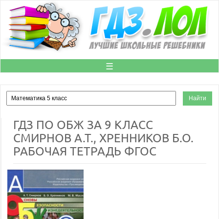
☰
ГДЗ ПО ОБЖ ЗА 9 КЛАСС
СМИРНОВ А.Т., ХРЕННИКОВ Б.О.
РАБОЧАЯ ТЕТРАДЬ ФГОС