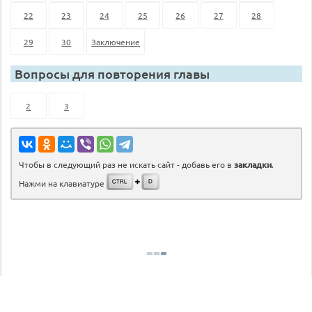
22
23
24
25
26
27
28
29
30
Заключение
Вопросы для повторения главы
2
3
Чтобы в следующий раз не искать сайт - добавь его в
закладки
.
Нажми на клавиатуре