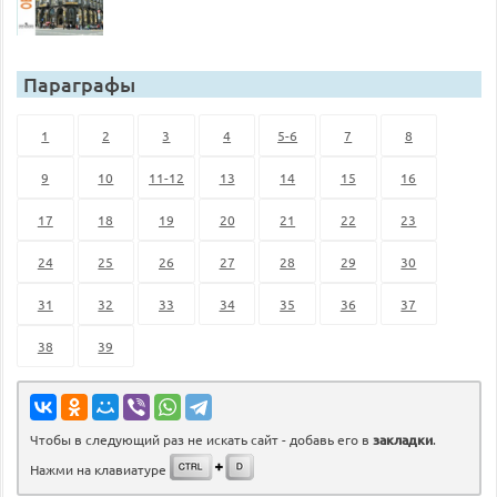
Параграфы
1
2
3
4
5-6
7
8
9
10
11-12
13
14
15
16
17
18
19
20
21
22
23
24
25
26
27
28
29
30
31
32
33
34
35
36
37
38
39
Чтобы в следующий раз не искать сайт - добавь его в
закладки
.
Нажми на клавиатуре