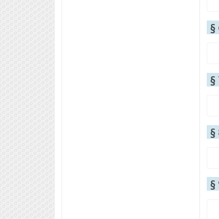
§
§
§
§