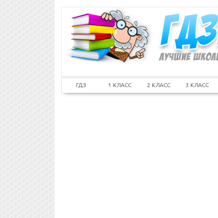
ГДЗ
1 КЛАСС
2 КЛАСС
3 КЛАСС