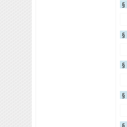
§
§
§
§
§