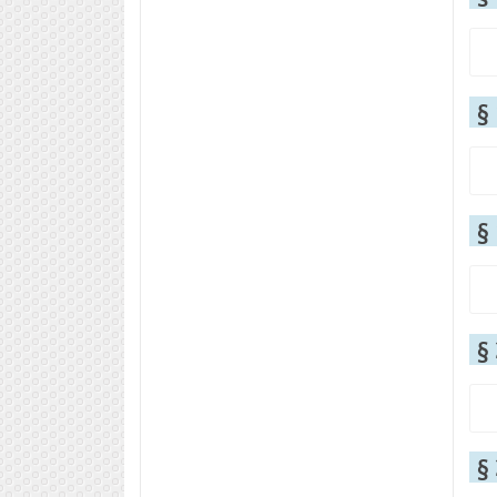
§
§
§
§