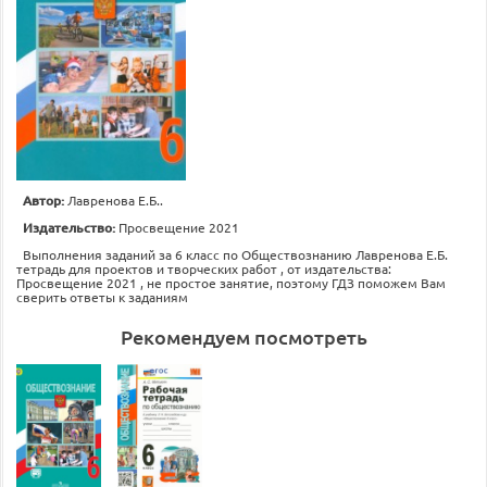
Автор:
Лавренова Е.Б..
Издательство:
Просвещение 2021
Выполнения заданий за 6 класс по Обществознанию Лавренова Е.Б.
тетрадь для проектов и творческих работ , от издательства:
Просвещение 2021 , не простое занятие, поэтому ГДЗ поможем Вам
сверить ответы к заданиям
Рекомендуем посмотреть