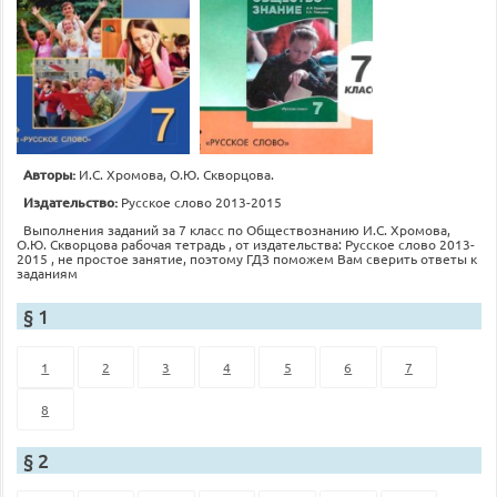
Авторы:
И.С. Хромова, О.Ю. Скворцова.
Издательство:
Русское слово 2013-2015
Выполнения заданий за 7 класс по Обществознанию И.С. Хромова,
О.Ю. Скворцова рабочая тетрадь , от издательства: Русское слово 2013-
2015 , не простое занятие, поэтому ГДЗ поможем Вам сверить ответы к
заданиям
§ 1
1
2
3
4
5
6
7
8
§ 2