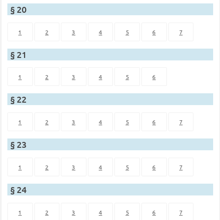
§ 20
1
2
3
4
5
6
7
§ 21
1
2
3
4
5
6
§ 22
1
2
3
4
5
6
7
§ 23
1
2
3
4
5
6
7
§ 24
1
2
3
4
5
6
7