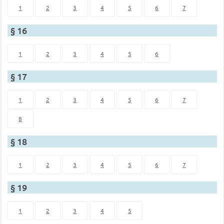
1
2
3
4
5
6
7
§ 16
1
2
3
4
5
6
§ 17
1
2
3
4
5
6
7
8
§ 18
1
2
3
4
5
6
7
§ 19
1
2
3
4
5