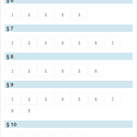
1
2
3
4
5
§ 7
1
2
3
4
5
6
7
§ 8
1
2
3
4
5
6
§ 9
1
2
3
4
5
6
7
8
9
§ 10