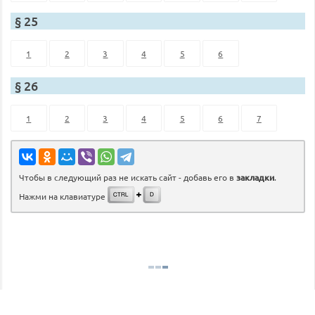
§ 25
1
2
3
4
5
6
§ 26
1
2
3
4
5
6
7
Чтобы в следующий раз не искать сайт - добавь его в
закладки
.
Нажми на клавиатуре