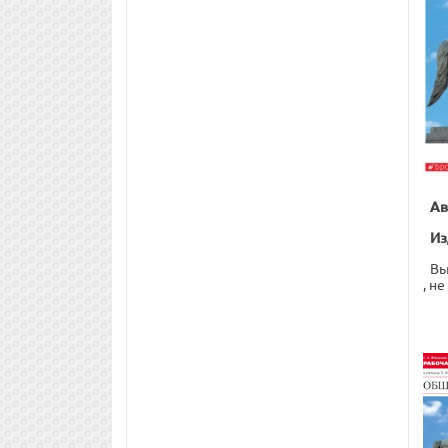
Ав
Из
Вы
, н