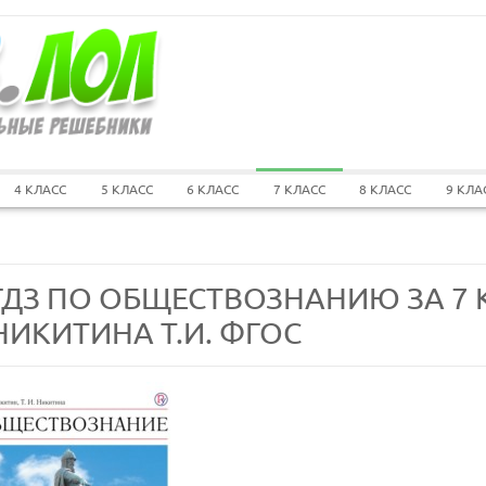
4 КЛАСС
5 КЛАСС
6 КЛАСС
7 КЛАСС
8 КЛАСС
9 КЛА
ГДЗ ПО ОБЩЕСТВОЗНАНИЮ ЗА 7 К
НИКИТИНА Т.И. ФГОС