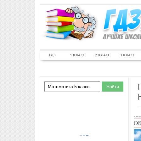
ГДЗ
1 КЛАСС
2 КЛАСС
3 КЛАСС