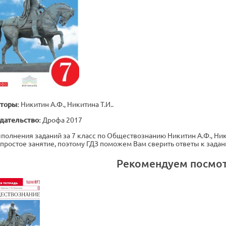
торы:
Никитин А.Ф., Никитина Т.И..
дательство:
Дрофа 2017
полнения заданий за 7 класс по Обществознанию Никитин А.Ф., Ники
е простое занятие, поэтому ГДЗ поможем Вам сверить ответы к зада
Рекомендуем посмо