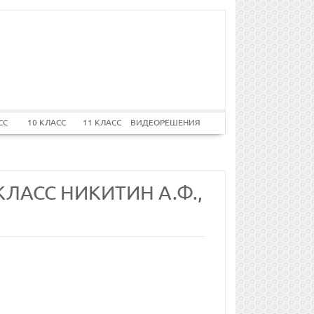
СС
10 КЛАСС
11 КЛАСС
ВИДЕОРЕШЕНИЯ
ЛАСС НИКИТИН А.Ф.,