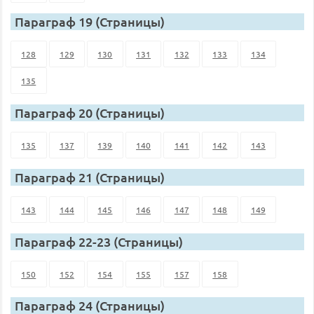
Параграф 19 (Страницы)
128
129
130
131
132
133
134
135
Параграф 20 (Страницы)
135
137
139
140
141
142
143
Параграф 21 (Страницы)
143
144
145
146
147
148
149
Параграф 22-23 (Страницы)
150
152
154
155
157
158
Параграф 24 (Страницы)