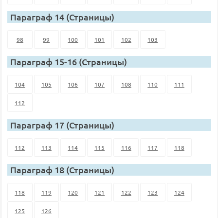
Параграф 14 (Страницы)
98
99
100
101
102
103
Параграф 15-16 (Страницы)
104
105
106
107
108
110
111
112
Параграф 17 (Страницы)
112
113
114
115
116
117
118
Параграф 18 (Страницы)
118
119
120
121
122
123
124
125
126