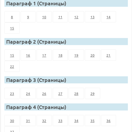
Параграф 1 (Страницы)
8
9
10
11
12
13
14
15
Параграф 2 (Страницы)
15
16
17
18
19
20
21
22
Параграф 3 (Страницы)
23
24
26
27
28
29
Параграф 4 (Страницы)
30
31
32
33
34
35
36
37