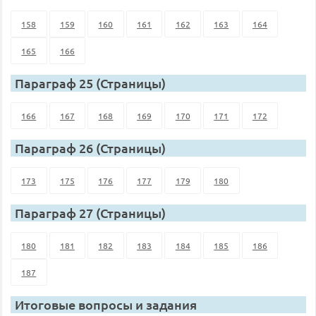
158
159
160
161
162
163
164
165
166
Параграф 25 (Страницы)
166
167
168
169
170
171
172
Параграф 26 (Страницы)
173
175
176
177
179
180
Параграф 27 (Страницы)
180
181
182
183
184
185
186
187
Итоговые вопросы и задания