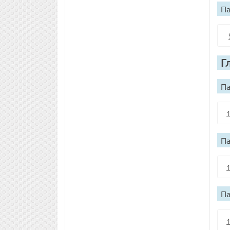
Па
Г
Па
Па
Па