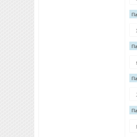
Па
Па
Па
Па