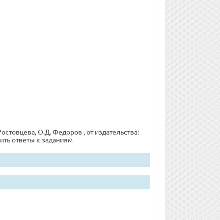
остовцева, О.Д. Федоров , от издательства:
ить ответы к заданиям