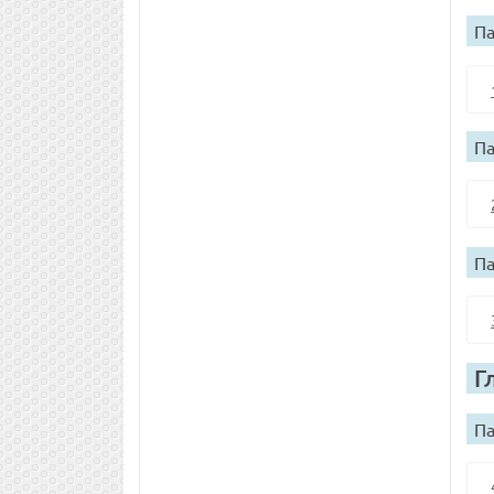
Па
Па
Па
Г
Па