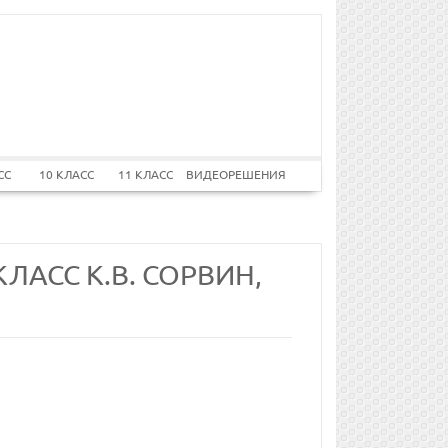
СС
10 КЛАСС
11 КЛАСС
ВИДЕОРЕШЕНИЯ
ЛАСС К.В. СОРВИН,