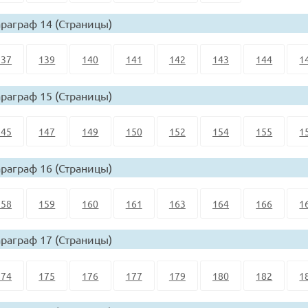
раграф 14 (Страницы)
137
139
140
141
142
143
144
1
раграф 15 (Страницы)
145
147
149
150
152
154
155
1
раграф 16 (Страницы)
158
159
160
161
163
164
166
1
раграф 17 (Страницы)
174
175
176
177
179
180
182
1