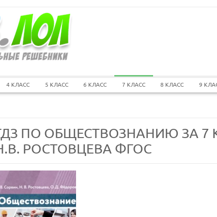
4 КЛАСС
5 КЛАСС
6 КЛАСС
7 КЛАСС
8 КЛАСС
9 КЛА
ГДЗ ПО ОБЩЕСТВОЗНАНИЮ ЗА 7 К
Н.В. РОСТОВЦЕВА ФГОС