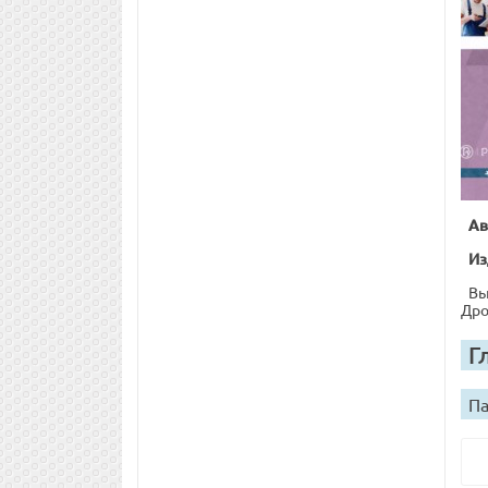
Ав
Из
Вы
Дро
Г
Па