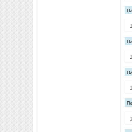
Па
Па
Па
Па