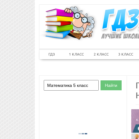
ГДЗ
1 КЛАСС
2 КЛАСС
3 КЛАСС