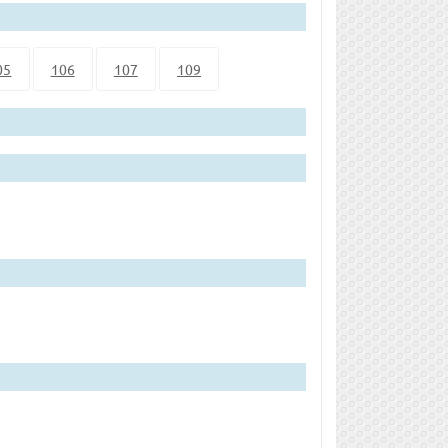
05
106
107
109