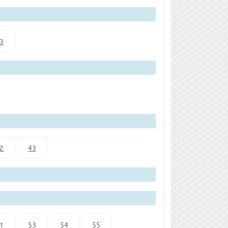
3
2
43
1
53
54
55