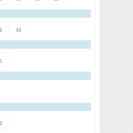
2
63
1
3