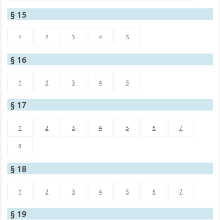
§ 15
1
2
3
4
5
§ 16
1
2
3
4
5
§ 17
1
2
3
4
5
6
7
8
§ 18
1
2
3
4
5
6
7
§ 19