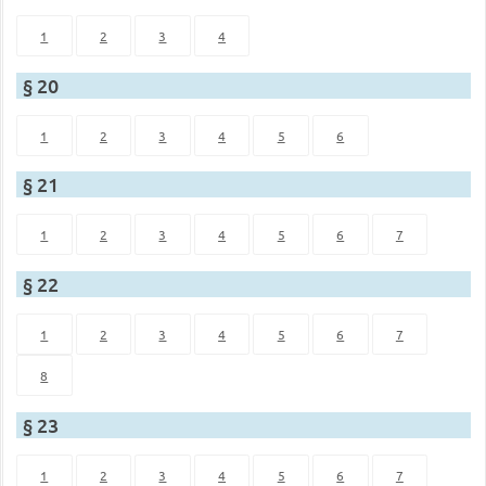
1
2
3
4
§ 20
1
2
3
4
5
6
§ 21
1
2
3
4
5
6
7
§ 22
1
2
3
4
5
6
7
8
§ 23
1
2
3
4
5
6
7