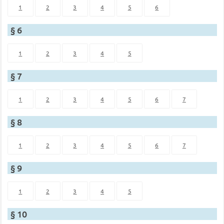
1
2
3
4
5
6
§ 6
1
2
3
4
5
§ 7
1
2
3
4
5
6
7
§ 8
1
2
3
4
5
6
7
§ 9
1
2
3
4
5
§ 10