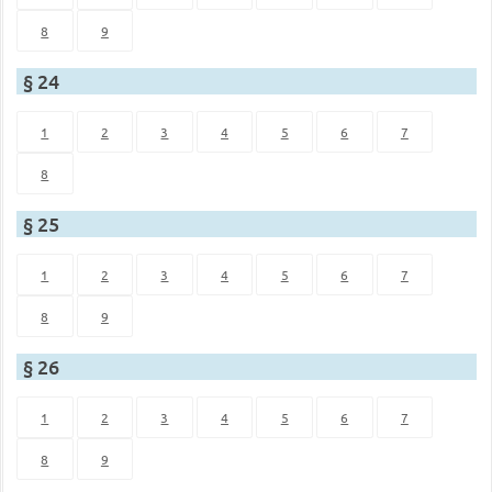
8
9
§ 24
1
2
3
4
5
6
7
8
§ 25
1
2
3
4
5
6
7
8
9
§ 26
1
2
3
4
5
6
7
8
9