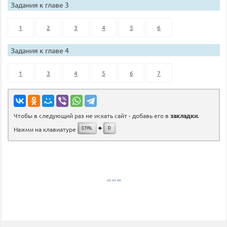
Задания к главе 3
1
2
3
4
5
6
Задания к главе 4
1
3
4
5
6
7
Чтобы в следующий раз не искать сайт - добавь его в
закладки
.
Нажми на клавиатуре