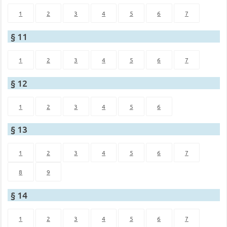
1
2
3
4
5
6
7
§ 11
1
2
3
4
5
6
7
§ 12
1
2
3
4
5
6
§ 13
1
2
3
4
5
6
7
8
9
§ 14
1
2
3
4
5
6
7