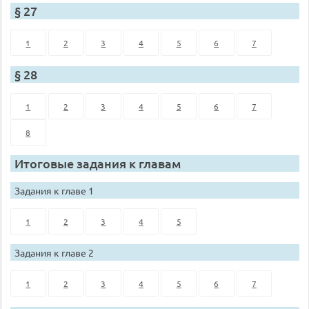
§ 27
1
2
3
4
5
6
7
§ 28
1
2
3
4
5
6
7
8
Итоговые задания к главам
Задания к главе 1
1
2
3
4
5
Задания к главе 2
1
2
3
4
5
6
7