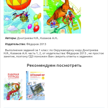
Авторы:
Дмитриева Н.Я., Казаков А.Н..
Издательство:
Фёдоров 2013
Выполнения заданий за 1 класс по Окружающему миру Дмитриева
Н.Я., Казаков А.Н. часть 1, 2, от издательства: Фёдоров 2013 , не простое
занятие, поэтому ГДЗ поможем Вам сверить ответы к заданиям
Рекомендуем посмотреть