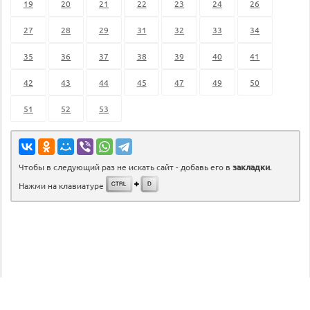
19
20
21
22
23
24
26
27
28
29
31
32
33
34
35
36
37
38
39
40
41
42
43
44
45
47
49
50
51
52
53
Чтобы в следующий раз не искать сайт - добавь его в
закладки
.
Нажми на клавиатуре