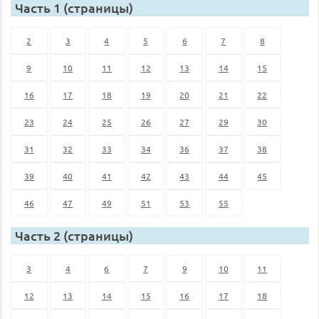
Часть 1 (страницы)
2
3
4
5
6
7
8
9
10
11
12
13
14
15
16
17
18
19
20
21
22
23
24
25
26
27
29
30
31
32
33
34
36
37
38
39
40
41
42
43
44
45
46
47
49
51
53
55
Часть 2 (страницы)
3
4
6
7
9
10
11
12
13
14
15
16
17
18