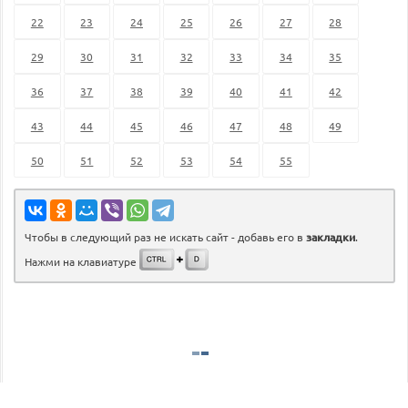
22
23
24
25
26
27
28
29
30
31
32
33
34
35
36
37
38
39
40
41
42
43
44
45
46
47
48
49
50
51
52
53
54
55
Чтобы в следующий раз не искать сайт - добавь его в
закладки
.
Нажми на клавиатуре