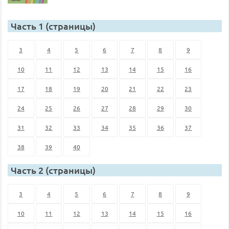
Часть 1 (страницы)
3
4
5
6
7
8
9
10
11
12
13
14
15
16
17
18
19
20
21
22
23
24
25
26
27
28
29
30
31
32
33
34
35
36
37
38
39
40
Часть 2 (страницы)
3
4
5
6
7
8
9
10
11
12
13
14
15
16