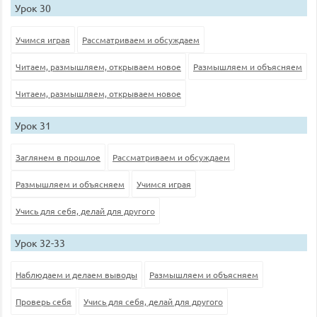
Урок 30
Учимся играя
Рассматриваем и обсуждаем
Читаем, размышляем, открываем новое
Размышляем и объясняем
Читаем, размышляем, открываем новое
Урок 31
Заглянем в прошлое
Рассматриваем и обсуждаем
Размышляем и объясняем
Учимся играя
Учись для себя, делай для другого
Урок 32-33
Наблюдаем и делаем выводы
Размышляем и объясняем
Проверь себя
Учись для себя, делай для другого