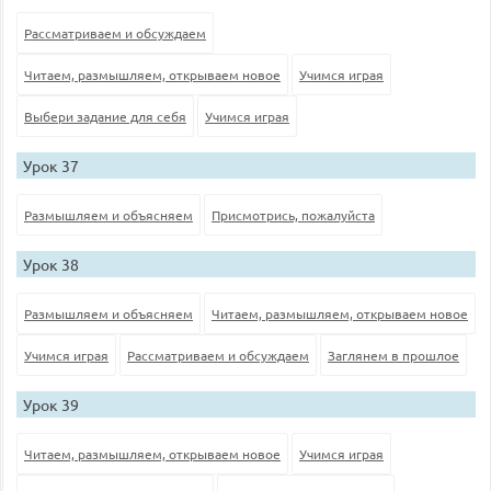
Рассматриваем и обсуждаем
Читаем, размышляем, открываем новое
Учимся играя
Выбери задание для себя
Учимся играя
Урок 37
Размышляем и объясняем
Присмотрись, пожалуйста
Урок 38
Размышляем и объясняем
Читаем, размышляем, открываем новое
Учимся играя
Рассматриваем и обсуждаем
Заглянем в прошлое
Урок 39
Читаем, размышляем, открываем новое
Учимся играя