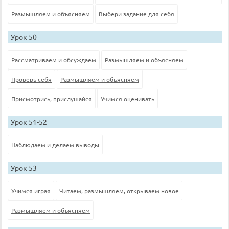
Размышляем и объясняем
Выбери задание для себя
Урок 50
Рассматриваем и обсуждаем
Размышляем и объясняем
Проверь себя
Размышляем и объясняем
Присмотрись, прислушайся
Учимся оценивать
Урок 51-52
Наблюдаем и делаем выводы
Урок 53
Учимся играя
Читаем, размышляем, открываем новое
Размышляем и объясняем