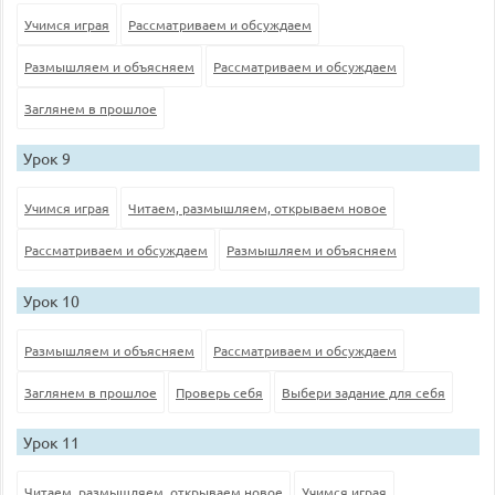
Учимся играя
Рассматриваем и обсуждаем
Размышляем и объясняем
Рассматриваем и обсуждаем
Заглянем в прошлое
Урок 9
Учимся играя
Читаем, размышляем, открываем новое
Рассматриваем и обсуждаем
Размышляем и объясняем
Урок 10
Размышляем и объясняем
Рассматриваем и обсуждаем
Заглянем в прошлое
Проверь себя
Выбери задание для себя
Урок 11
Читаем, размышляем, открываем новое
Учимся играя