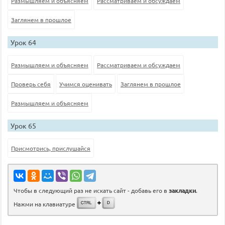
Размышляем и объясняем
Рассматриваем и обсуждаем
Заглянем в прошлое
Урок 64
Размышляем и объясняем
Рассматриваем и обсуждаем
Проверь себя
Учимся оценивать
Заглянем в прошлое
Размышляем и объясняем
Урок 65
Присмотрись, прислушайся
Чтобы в следующий раз не искать сайт - добавь его в
закладки
.
Нажми на клавиатуре