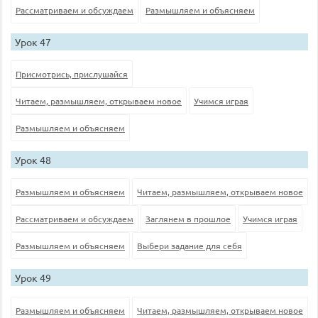
Рассматриваем и обсуждаем
Размышляем и объясняем
Урок 47
Присмотрись, прислушайся
Читаем, размышляем, открываем новое
Учимся играя
Размышляем и объясняем
Урок 48
Размышляем и объясняем
Читаем, размышляем, открываем новое
Рассматриваем и обсуждаем
Заглянем в прошлое
Учимся играя
Размышляем и объясняем
Выбери задание для себя
Урок 49
Размышляем и объясняем
Читаем, размышляем, открываем новое