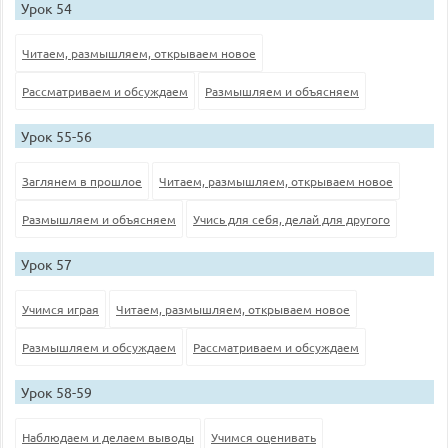
Урок 54
Читаем, размышляем, открываем новое
Рассматриваем и обсуждаем
Размышляем и объясняем
Урок 55-56
Заглянем в прошлое
Читаем, размышляем, открываем новое
Размышляем и объясняем
Учись для себя, делай для другого
Урок 57
Учимся играя
Читаем, размышляем, открываем новое
Размышляем и обсуждаем
Рассматриваем и обсуждаем
Урок 58-59
Наблюдаем и делаем выводы
Учимся оценивать