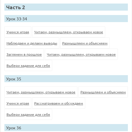
Часть 2
Урок 33-34
Учимся играя
Читаем, размышляем, открываем новое
Наблюдаем и делаем выводы
Размышляем и объясняем
Заглянем в прошлое
Читаем, размышляем, открываем новое
Выбери задание для себя
Урок 35
Читаем, размышляем, открываем новое
Размышляем и объясняем
Учимся играя
Рассматриваем и обсуждаем
Выбери задание для себя
Урок 36