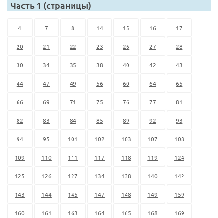
Часть 1 (страницы)
4
7
8
14
15
16
17
20
21
22
23
26
27
28
30
34
35
38
40
42
43
44
47
49
56
60
64
65
66
69
71
75
76
77
81
82
83
84
85
89
92
93
94
95
101
102
103
107
108
109
110
111
117
118
119
124
125
126
127
134
138
140
142
143
144
145
147
148
149
159
160
161
163
164
165
168
169