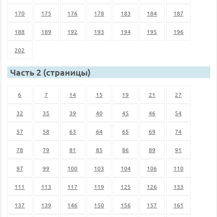
170
175
176
178
183
184
187
188
189
192
193
194
195
196
202
Часть 2 (страницы)
6
7
14
15
19
21
27
32
35
39
40
45
46
54
57
58
63
64
65
69
74
78
79
81
85
86
89
91
97
99
100
103
104
106
110
111
113
117
119
125
126
133
137
139
146
150
156
157
161