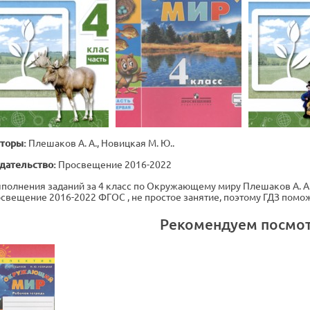
торы:
Плешаков А. А., Новицкая М. Ю..
дательство:
Просвещение 2016-2022
полнения заданий за 4 класс по Окружающему миру Плешаков А. А., Н
свещение 2016-2022 ФГОС , не простое занятие, поэтому ГДЗ помо
Рекомендуем посмо