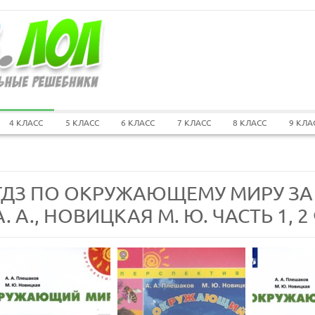
4 КЛАСС
5 КЛАСС
6 КЛАСС
7 КЛАСС
8 КЛАСС
9 КЛА
ГДЗ ПО ОКРУЖАЮЩЕМУ МИРУ ЗА
А. А., НОВИЦКАЯ М. Ю. ЧАСТЬ 1, 