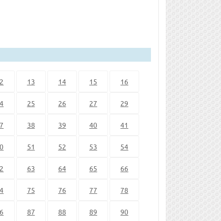
2
13
14
15
16
4
25
26
27
29
7
38
39
40
41
0
51
52
53
54
2
63
64
65
66
4
75
76
77
78
6
87
88
89
90