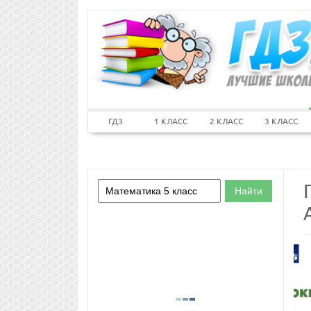
ГДЗ
1 КЛАСС
2 КЛАСС
3 КЛАСС