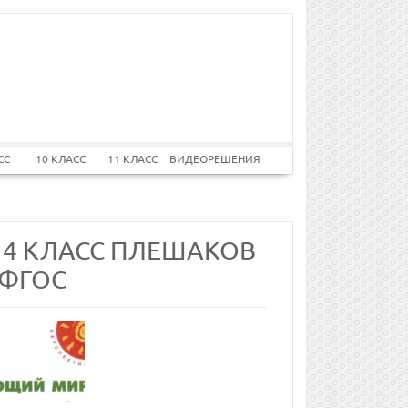
СС
10 КЛАСС
11 КЛАСС
ВИДЕОРЕШЕНИЯ
 4 КЛАСС ПЛЕШАКОВ
2 ФГОС