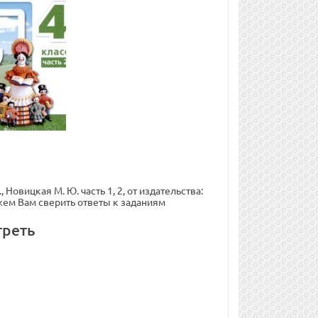
овицкая М. Ю. часть 1, 2, от издательства:
жем Вам сверить ответы к заданиям
треть