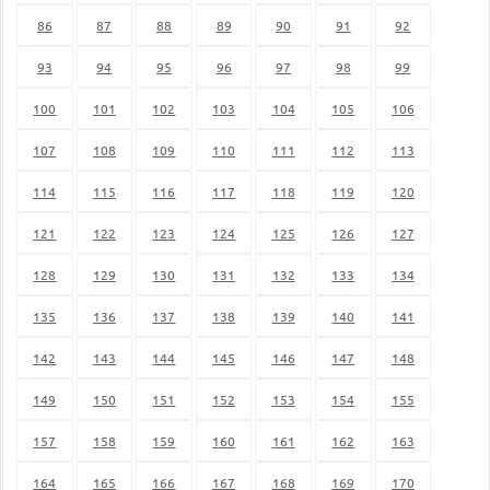
86
87
88
89
90
91
92
93
94
95
96
97
98
99
100
101
102
103
104
105
106
107
108
109
110
111
112
113
114
115
116
117
118
119
120
121
122
123
124
125
126
127
128
129
130
131
132
133
134
135
136
137
138
139
140
141
142
143
144
145
146
147
148
149
150
151
152
153
154
155
157
158
159
160
161
162
163
164
165
166
167
168
169
170