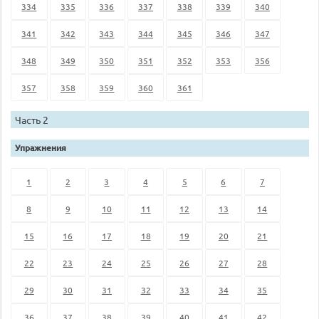
334
335
336
337
338
339
340
341
342
343
344
345
346
347
348
349
350
351
352
353
356
357
358
359
360
361
Часть 2
Упражнения
1
2
3
4
5
6
7
8
9
10
11
12
13
14
15
16
17
18
19
20
21
22
23
24
25
26
27
28
29
30
31
32
33
34
35
36
37
38
39
40
41
42