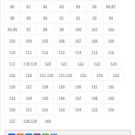
80
81
82
83
84
85
86-87
88
89
90
91
92
93
94
95-96
97
98
99
100
101
102
103
104
105
106
107
108
109
110
111
112
113
114
115
116
117
118-119
120
121
122
123
124
125
126
127-128
131-132
133
134
135
136
137
138
139
140
141
142
143
144
145
146
147
148
149
150
151
152
153
154
155
156
157
158-159
160