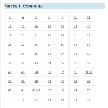
Часть 1. Страницы
5
6
7
8
9
10
11
12
13
14
15
16
17
18
19
20
21
22
23
24
25
26
27
28
29
30
31
32
33
34
35
36
37
38
39
40
42
43
44
45
46
47
48
49
50
51
52
53
54-55
56
57
58
59
60
61
62
63
64
65-66
67
68
69
70
71
72
73
74
75
76
77