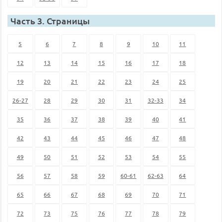
Часть 3. Страницы
5
6
7
8
9
10
11
12
13
14
15
16
17
18
19
20
21
22
23
24
25
26-27
28
29
30
31
32-33
34
35
36
37
38
39
40
41
42
43
44
45
46
47
48
49
50
51
52
53
54
55
56
57
58
59
60-61
62-63
64
65
66
67
68
69
70
71
72
73
75
76
77
78
79