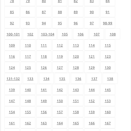
78
79
80
81
82
83
84
85
86
87
88
89
90
91
92
93
94
95
96
97
98-99
100-101
102
103-104
105
106
107
108
109
110
111
112
113
114
115
116
117
118
119
120
121
123
124
125
126
127
128
129
130
131-132
133
134
135
136
137
138
139
140
141
142
143
144
145
147
148
149
150
151
152
153
154
155
156
157
158
159
160
161
162
163
164
165
166
167