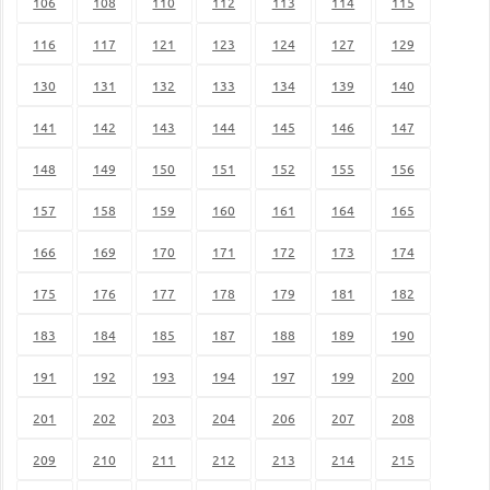
106
108
110
112
113
114
115
116
117
121
123
124
127
129
130
131
132
133
134
139
140
141
142
143
144
145
146
147
148
149
150
151
152
155
156
157
158
159
160
161
164
165
166
169
170
171
172
173
174
175
176
177
178
179
181
182
183
184
185
187
188
189
190
191
192
193
194
197
199
200
201
202
203
204
206
207
208
209
210
211
212
213
214
215