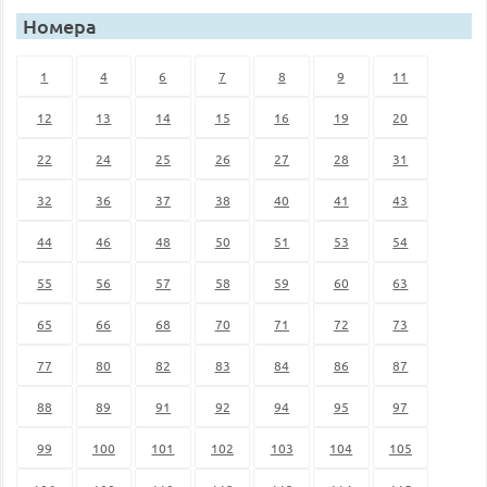
Номера
1
4
6
7
8
9
11
12
13
14
15
16
19
20
22
24
25
26
27
28
31
32
36
37
38
40
41
43
44
46
48
50
51
53
54
55
56
57
58
59
60
63
65
66
68
70
71
72
73
77
80
82
83
84
86
87
88
89
91
92
94
95
97
99
100
101
102
103
104
105