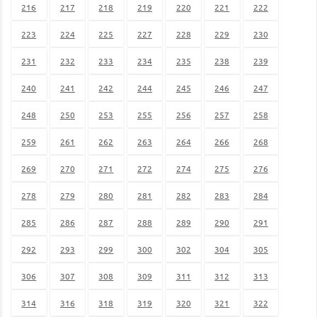
216
217
218
219
220
221
222
223
224
225
227
228
229
230
231
232
233
234
235
238
239
240
241
242
244
245
246
247
248
250
253
255
256
257
258
259
261
262
263
264
266
268
269
270
271
272
274
275
276
278
279
280
281
282
283
284
285
286
287
288
289
290
291
292
293
299
300
302
304
305
306
307
308
309
311
312
313
314
316
318
319
320
321
322