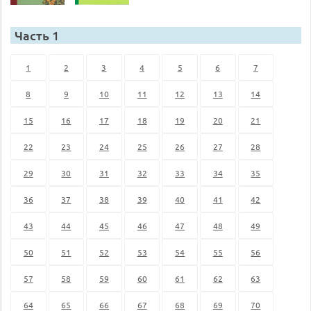
Часть 1
1
2
3
4
5
6
7
8
9
10
11
12
13
14
15
16
17
18
19
20
21
22
23
24
25
26
27
28
29
30
31
32
33
34
35
36
37
38
39
40
41
42
43
44
45
46
47
48
49
50
51
52
53
54
55
56
57
58
59
60
61
62
63
64
65
66
67
68
69
70