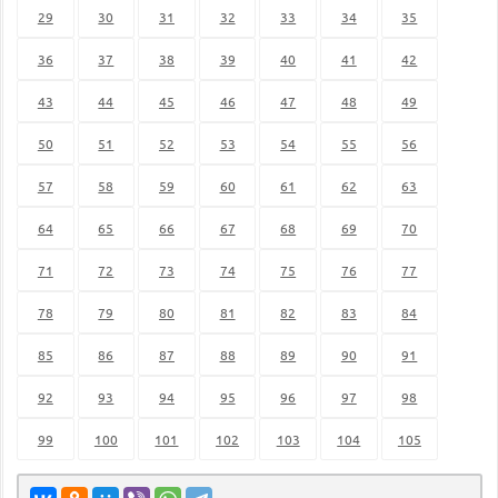
29
30
31
32
33
34
35
36
37
38
39
40
41
42
43
44
45
46
47
48
49
50
51
52
53
54
55
56
57
58
59
60
61
62
63
64
65
66
67
68
69
70
71
72
73
74
75
76
77
78
79
80
81
82
83
84
85
86
87
88
89
90
91
92
93
94
95
96
97
98
99
100
101
102
103
104
105