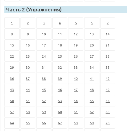
Часть 2 (Упражнения)
1
2
3
4
5
6
7
8
9
10
11
12
13
14
15
16
17
18
19
20
21
22
23
24
25
26
27
28
29
30
31
32
33
34
35
36
37
38
39
40
41
42
43
44
45
46
47
48
49
50
51
52
53
54
55
56
57
58
59
60
61
62
63
64
65
66
67
68
69
70