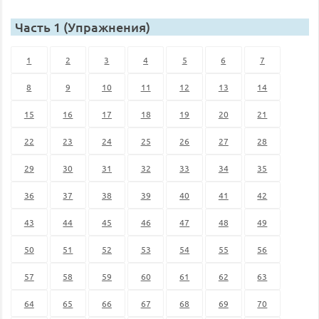
Часть 1 (Упражнения)
1
2
3
4
5
6
7
8
9
10
11
12
13
14
15
16
17
18
19
20
21
22
23
24
25
26
27
28
29
30
31
32
33
34
35
36
37
38
39
40
41
42
43
44
45
46
47
48
49
50
51
52
53
54
55
56
57
58
59
60
61
62
63
64
65
66
67
68
69
70