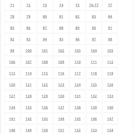
71
72
73
74
75
76-77
77
78
79
80
81
82
83
84
85
86
87
88
89
90
91
92
93
94
95
96
97
98
99
100
101
102
103
104
105
106
107
108
109
110
111
112
113
114
115
116
117
118
119
120
121
122
123
124
125
126
127
128
129
130
131
132
133
134
135
136
137
138
139
140
141
142
143
144
145
146
147
148
149
150
151
152
153
154