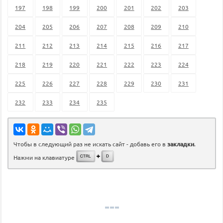
197
198
199
200
201
202
203
204
205
206
207
208
209
210
211
212
213
214
215
216
217
218
219
220
221
222
223
224
225
226
227
228
229
230
231
232
233
234
235
Чтобы в следующий раз не искать сайт - добавь его в
закладки
.
Нажми на клавиатуре