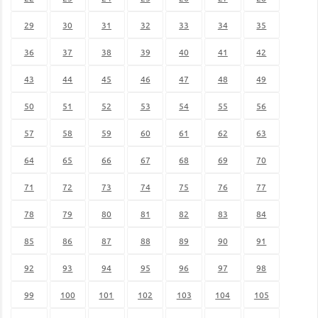
29
30
31
32
33
34
35
36
37
38
39
40
41
42
43
44
45
46
47
48
49
50
51
52
53
54
55
56
57
58
59
60
61
62
63
64
65
66
67
68
69
70
71
72
73
74
75
76
77
78
79
80
81
82
83
84
85
86
87
88
89
90
91
92
93
94
95
96
97
98
99
100
101
102
103
104
105