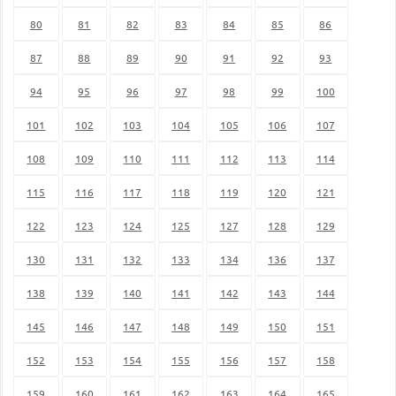
80
81
82
83
84
85
86
87
88
89
90
91
92
93
94
95
96
97
98
99
100
101
102
103
104
105
106
107
108
109
110
111
112
113
114
115
116
117
118
119
120
121
122
123
124
125
127
128
129
130
131
132
133
134
136
137
138
139
140
141
142
143
144
145
146
147
148
149
150
151
152
153
154
155
156
157
158
159
160
161
162
163
164
165