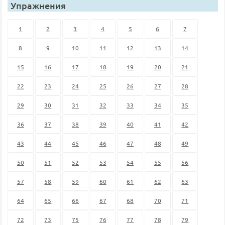
Упражнения
1
2
3
4
5
6
7
8
9
10
11
12
13
14
15
16
17
18
19
20
21
22
23
24
25
26
27
28
29
30
31
32
33
34
35
36
37
38
39
40
41
42
43
44
45
46
47
48
49
50
51
52
53
54
55
56
57
58
59
60
61
62
63
64
65
66
67
68
70
71
72
73
75
76
77
78
79