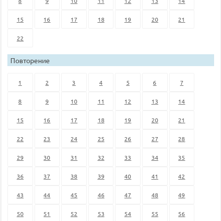
8
9
10
11
12
13
14
15
16
17
18
19
20
21
22
Повторение
1
2
3
4
5
6
7
8
9
10
11
12
13
14
15
16
17
18
19
20
21
22
23
24
25
26
27
28
29
30
31
32
33
34
35
36
37
38
39
40
41
42
43
44
45
46
47
48
49
50
51
52
53
54
55
56