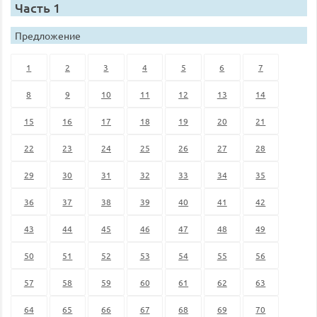
Часть 1
Предложение
1
2
3
4
5
6
7
8
9
10
11
12
13
14
15
16
17
18
19
20
21
22
23
24
25
26
27
28
29
30
31
32
33
34
35
36
37
38
39
40
41
42
43
44
45
46
47
48
49
50
51
52
53
54
55
56
57
58
59
60
61
62
63
64
65
66
67
68
69
70