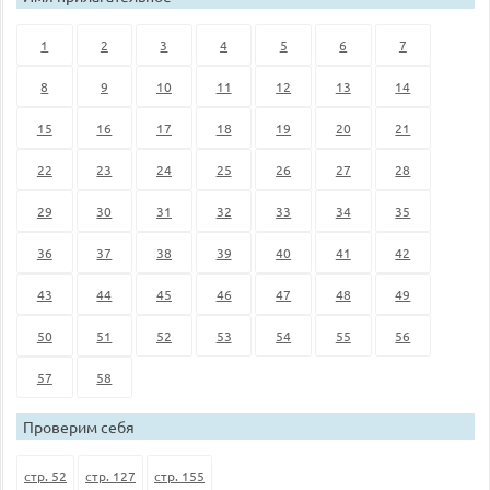
1
2
3
4
5
6
7
8
9
10
11
12
13
14
15
16
17
18
19
20
21
22
23
24
25
26
27
28
29
30
31
32
33
34
35
36
37
38
39
40
41
42
43
44
45
46
47
48
49
50
51
52
53
54
55
56
57
58
Проверим себя
стр. 52
стр. 127
стр. 155