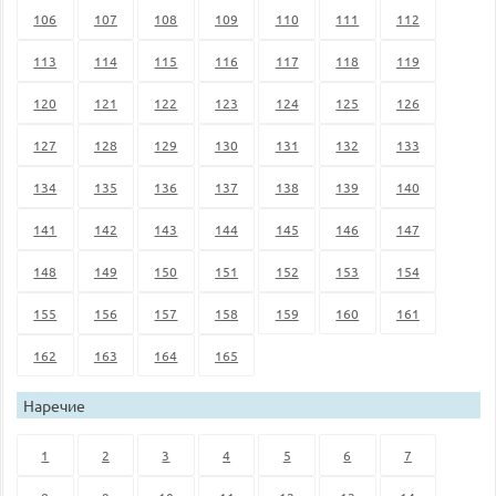
106
107
108
109
110
111
112
113
114
115
116
117
118
119
120
121
122
123
124
125
126
127
128
129
130
131
132
133
134
135
136
137
138
139
140
141
142
143
144
145
146
147
148
149
150
151
152
153
154
155
156
157
158
159
160
161
162
163
164
165
Наречие
1
2
3
4
5
6
7