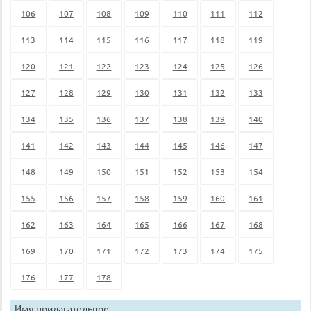
106
107
108
109
110
111
112
113
114
115
116
117
118
119
120
121
122
123
124
125
126
127
128
129
130
131
132
133
134
135
136
137
138
139
140
141
142
143
144
145
146
147
148
149
150
151
152
153
154
155
156
157
158
159
160
161
162
163
164
165
166
167
168
169
170
171
172
173
174
175
176
177
178
Имя прилагательное