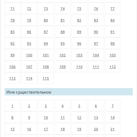
71
72
73
74
75
76
77
78
79
80
81
82
83
84
85
86
87
88
89
90
91
92
93
94
95
96
97
98
99
100
101
102
103
104
105
106
107
108
109
110
111
112
113
114
115
Имя существительное
1
2
3
4
5
6
7
8
9
10
11
12
13
14
15
16
17
18
19
20
21