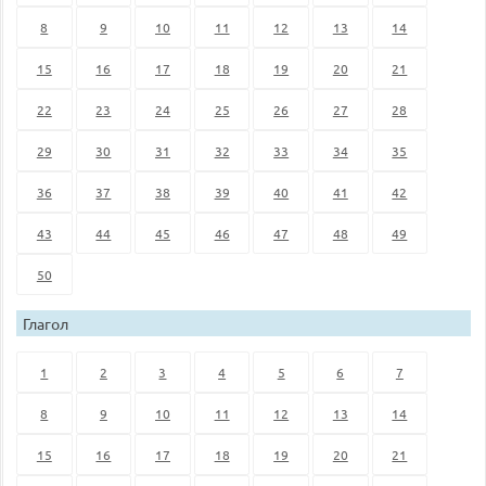
8
9
10
11
12
13
14
15
16
17
18
19
20
21
22
23
24
25
26
27
28
29
30
31
32
33
34
35
36
37
38
39
40
41
42
43
44
45
46
47
48
49
50
Глагол
1
2
3
4
5
6
7
8
9
10
11
12
13
14
15
16
17
18
19
20
21