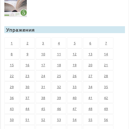
Упражения
1
2
3
4
5
6
7
8
9
10
11
12
13
14
15
16
17
18
19
20
21
22
23
24
25
26
27
28
29
30
31
32
33
34
35
36
37
38
39
40
41
42
43
44
45
46
47
48
49
50
51
52
53
54
55
56