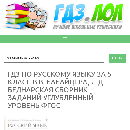
☰
ГДЗ ПО РУССКОМУ ЯЗЫКУ ЗА 5
КЛАСС В.В. БАБАЙЦЕВА, Л.Д.
БЕДНАРСКАЯ СБОРНИК
ЗАДАНИЙ УГЛУБЛЕННЫЙ
УРОВЕНЬ ФГОС