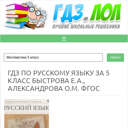
☰
ГДЗ ПО РУССКОМУ ЯЗЫКУ ЗА 5
КЛАСС БЫСТРОВА Е.А.,
АЛЕКСАНДРОВА О.М. ФГОС