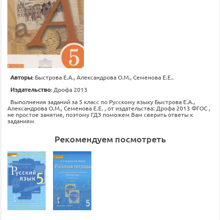
Авторы:
Быстрова Е.А., Александрова О.М., Семенова Е.Е..
Издательство:
Дрофа 2013
Выполнения заданий за 5 класс по Русскому языку Быстрова Е.А.,
Александрова О.М., Семенова Е.Е. , от издательства: Дрофа 2013 ФГОС ,
не простое занятие, поэтому ГДЗ поможем Вам сверить ответы к
заданиям
Рекомендуем посмотреть