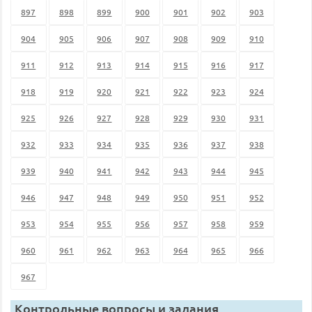
897
898
899
900
901
902
903
904
905
906
907
908
909
910
911
912
913
914
915
916
917
918
919
920
921
922
923
924
925
926
927
928
929
930
931
932
933
934
935
936
937
938
939
940
941
942
943
944
945
946
947
948
949
950
951
952
953
954
955
956
957
958
959
960
961
962
963
964
965
966
967
Контрольные вопросы и задания