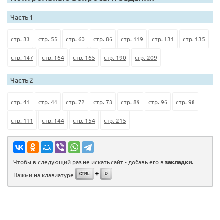
Часть 1
стр. 33
стр. 55
стр. 60
стр. 86
стр. 119
стр. 131
стр. 135
стр. 147
стр. 164
стр. 165
стр. 190
стр. 209
Часть 2
стр. 41
стр. 44
стр. 72
стр. 78
стр. 89
стр. 96
стр. 98
стр. 111
стр. 144
стр. 154
стр. 215
Чтобы в следующий раз не искать сайт - добавь его в
закладки
.
Нажми на клавиатуре