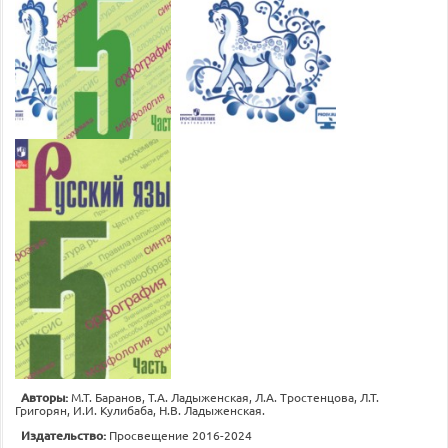
Авторы:
М.Т. Баранов, Т.А. Ладыженская, Л.А. Тростенцова, Л.Т.
Григорян, И.И. Кулибаба, Н.В. Ладыженская.
Издательство:
Просвещение 2016-2024