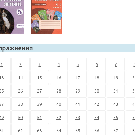
пражнения
1
2
3
4
5
6
7
13
14
15
16
17
18
19
2
25
26
27
28
29
30
31
3
37
38
39
40
41
42
43
4
49
50
51
52
53
54
55
5
61
62
63
64
65
66
67
6