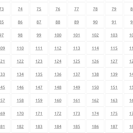
73
74
75
76
77
78
79
8
85
86
87
88
89
90
91
9
97
98
99
100
101
102
103
1
109
110
111
112
113
114
115
1
121
122
123
124
125
126
127
1
133
134
135
136
137
138
139
1
145
146
147
148
149
150
151
1
157
158
159
160
161
162
163
1
169
170
171
172
173
174
175
1
181
182
183
184
185
186
187
1