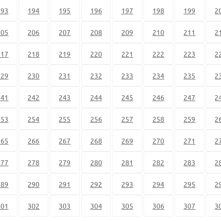
193
194
195
196
197
198
199
2
205
206
207
208
209
210
211
2
217
218
219
220
221
222
223
2
229
230
231
232
233
234
235
2
241
242
243
244
245
246
247
2
253
254
255
256
257
258
259
2
265
266
267
268
269
270
271
2
277
278
279
280
281
282
283
2
289
290
291
292
293
294
295
2
301
302
303
304
305
306
307
3