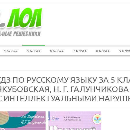
4 КЛАСС
5 КЛАСС
6 КЛАСС
7 КЛАСС
8 КЛАСС
9 КЛА
ГДЗ ПО РУССКОМУ ЯЗЫКУ ЗА 5 КЛА
ЯКУБОВСКАЯ, Н. Г. ГАЛУНЧИКО
С ИНТЕЛЛЕКТУАЛЬНЫМИ НАРУШ