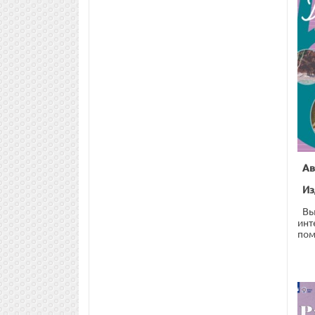
Ав
Из
Вы
инт
пом