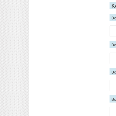
К
Во
Во
Во
Во