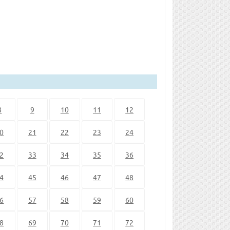
8
9
10
11
12
0
21
22
23
24
2
33
34
35
36
4
45
46
47
48
6
57
58
59
60
8
69
70
71
72