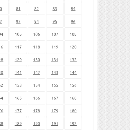
0
81
82
83
84
2
93
94
95
96
04
105
106
107
108
16
117
118
119
120
28
129
130
131
132
40
141
142
143
144
52
153
154
155
156
64
165
166
167
168
76
177
178
179
180
88
189
190
191
192