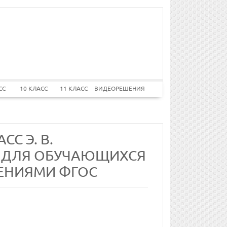
СС
10 КЛАСС
11 КЛАСС
ВИДЕОРЕШЕНИЯ
СС Э. В.
ВА ДЛЯ ОБУЧАЮЩИХСЯ
ЕНИЯМИ ФГОС