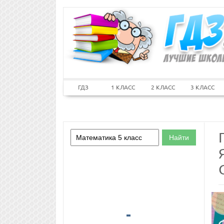
ГДЗ
1 КЛАСС
2 КЛАСС
3 КЛАСС