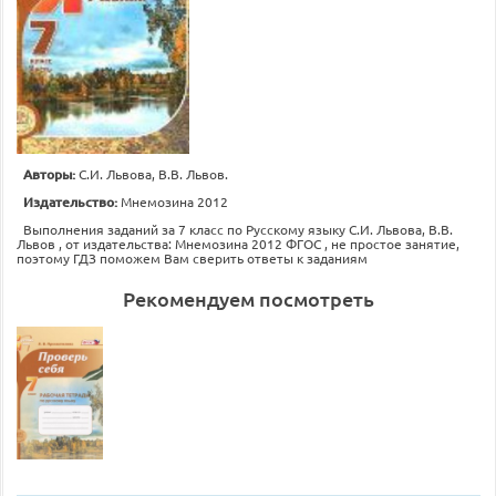
Авторы:
С.И. Львова, В.В. Львов.
Издательство:
Мнемозина 2012
Выполнения заданий за 7 класс по Русскому языку С.И. Львова, В.В.
Львов , от издательства: Мнемозина 2012 ФГОС , не простое занятие,
поэтому ГДЗ поможем Вам сверить ответы к заданиям
Рекомендуем посмотреть