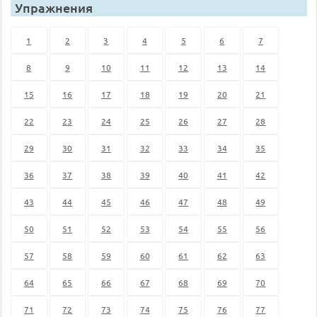
Упражнения
1
2
3
4
5
6
7
8
9
10
11
12
13
14
15
16
17
18
19
20
21
22
23
24
25
26
27
28
29
30
31
32
33
34
35
36
37
38
39
40
41
42
43
44
45
46
47
48
49
50
51
52
53
54
55
56
57
58
59
60
61
62
63
64
65
66
67
68
69
70
71
72
73
74
75
76
77