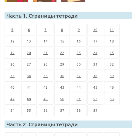
Часть 1. Страницы тетради
5
6
7
8
9
10
11
12
13
14
15
16
17
18
19
20
21
22
23
24
25
26
27
28
29
30
31
32
33
34
35
36
37
38
39
40
41
42
43
44
45
46
47
48
49
50
51
52
53
54
55
56
57
58
59
Часть 2. Страницы тетради