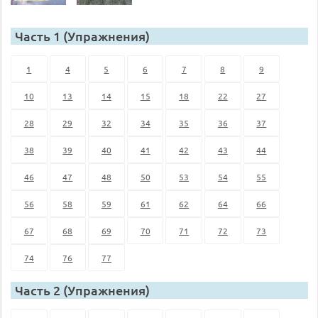
Часть 1 (Упражнения)
1
4
5
6
7
8
9
10
13
14
15
18
22
27
28
29
32
34
35
36
37
38
39
40
41
42
43
44
46
47
48
50
53
54
55
56
58
59
61
62
64
66
67
68
69
70
71
72
73
74
76
77
Часть 2 (Упражнения)