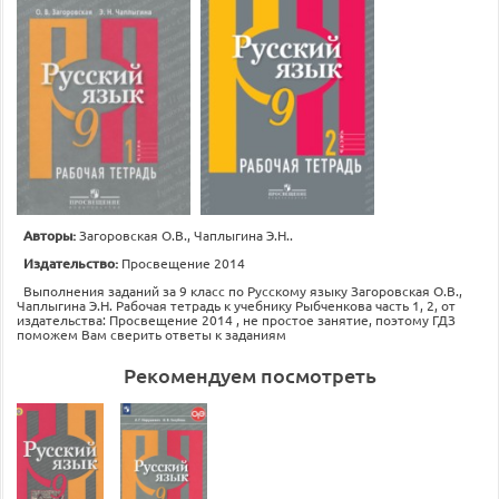
Авторы:
Загоровская О.В., Чаплыгина Э.Н..
Издательство:
Просвещение 2014
Выполнения заданий за 9 класс по Русскому языку Загоровская О.В.,
Чаплыгина Э.Н. Рабочая тетрадь к учебнику Рыбченкова часть 1, 2, от
издательства: Просвещение 2014 , не простое занятие, поэтому ГДЗ
поможем Вам сверить ответы к заданиям
Рекомендуем посмотреть