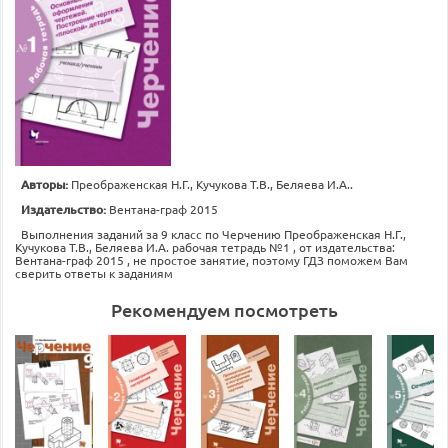
Авторы:
Преображенская Н.Г., Кучукова Т.В., Беляева И.А..
Издательство:
Вентана-граф 2015
Выполнения заданий за 9 класс по Черчению Преображенская Н.Г.,
Кучукова Т.В., Беляева И.А. рабочая тетрадь №1 , от издательства:
Вентана-граф 2015 , не простое занятие, поэтому ГДЗ поможем Вам
сверить ответы к заданиям
Рекомендуем посмотреть