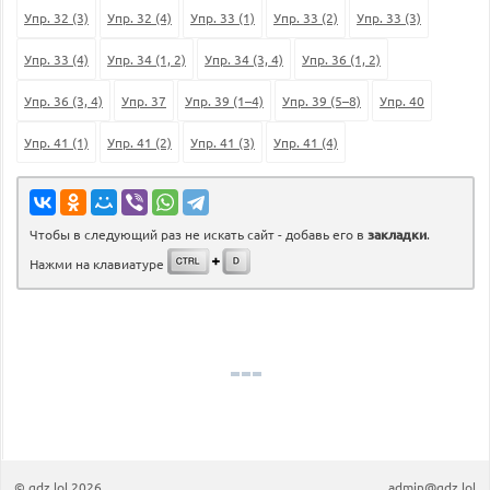
Упр. 32 (3)
Упр. 32 (4)
Упр. 33 (1)
Упр. 33 (2)
Упр. 33 (3)
Упр. 33 (4)
Упр. 34 (1, 2)
Упр. 34 (3, 4)
Упр. 36 (1, 2)
Упр. 36 (3, 4)
Упр. 37
Упр. 39 (1–4)
Упр. 39 (5–8)
Упр. 40
Упр. 41 (1)
Упр. 41 (2)
Упр. 41 (3)
Упр. 41 (4)
Чтобы в следующий раз не искать сайт - добавь его в
закладки
.
Нажми на клавиатуре
©
gdz.lol
2026
admin@gdz.lol