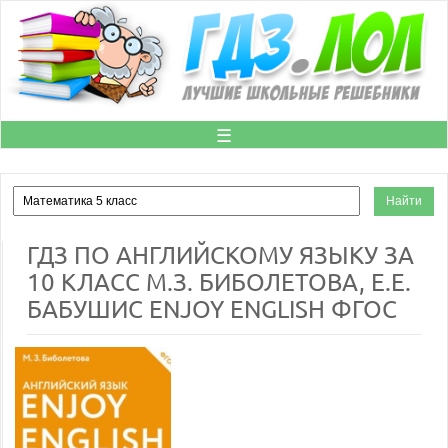
☰
ГДЗ ПО АНГЛИЙСКОМУ ЯЗЫКУ ЗА
10 КЛАСС М.З. БИБОЛЕТОВА, Е.Е.
БАБУШИС ENJOY ENGLISH ФГОС