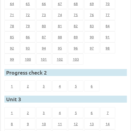
64
65
66
67
68
69
70
71
72
73
74
75
76
77
78
79
80
81
82
83
84
85
86
87
88
89
90
91
92
93
94
95
96
97
98
99
100
101
102
103
Progress check 2
1
2
3
4
5
6
Unit 3
1
2
3
4
5
6
7
8
9
10
11
12
13
14