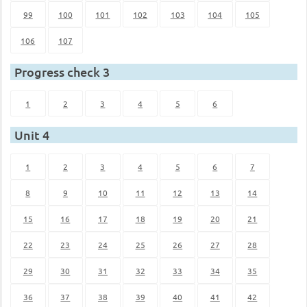
99
100
101
102
103
104
105
106
107
Progress check 3
1
2
3
4
5
6
Unit 4
1
2
3
4
5
6
7
8
9
10
11
12
13
14
15
16
17
18
19
20
21
22
23
24
25
26
27
28
29
30
31
32
33
34
35
36
37
38
39
40
41
42