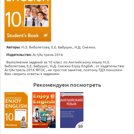
Авторы:
М.З. Биболетова, Е.Е. Бабушис, Н.Д. Снежко.
Издательство:
Аст/Астрель 2016
Выполнения заданий за 10 класс по Английскому языку М.З.
Биболетова, Е.Е. Бабушис, Н.Д. Снежко Enjoy English , от издательства:
Аст/Астрель 2016 ФГОС , не простое занятие, поэтому ГДЗ поможем
Вам сверить ответы к заданиям
Рекомендуем посмотреть