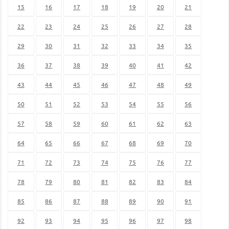
15
16
17
18
19
20
21
22
23
24
25
26
27
28
29
30
31
32
33
34
35
36
37
38
39
40
41
42
43
44
45
46
47
48
49
50
51
52
53
54
55
56
57
58
59
60
61
62
63
64
65
66
67
68
69
70
71
72
73
74
75
76
77
78
79
80
81
82
83
84
85
86
87
88
89
90
91
92
93
94
95
96
97
98