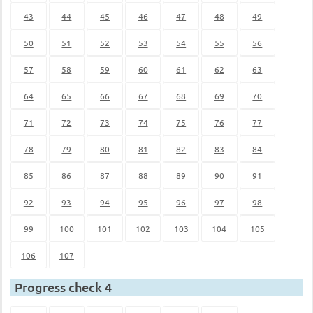
43
44
45
46
47
48
49
50
51
52
53
54
55
56
57
58
59
60
61
62
63
64
65
66
67
68
69
70
71
72
73
74
75
76
77
78
79
80
81
82
83
84
85
86
87
88
89
90
91
92
93
94
95
96
97
98
99
100
101
102
103
104
105
106
107
Progress check 4