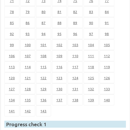
71
72
73
74
75
76
77
78
79
80
81
82
83
84
85
86
87
88
89
90
91
92
93
94
95
96
97
98
99
100
101
102
103
104
105
106
107
108
109
110
111
112
113
114
115
116
117
118
119
120
121
122
123
124
125
126
127
128
129
130
131
132
133
134
135
136
137
138
139
140
141
142
143
Progress check 1