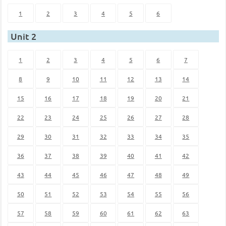
1
2
3
4
5
6
Unit 2
1
2
3
4
5
6
7
8
9
10
11
12
13
14
15
16
17
18
19
20
21
22
23
24
25
26
27
28
29
30
31
32
33
34
35
36
37
38
39
40
41
42
43
44
45
46
47
48
49
50
51
52
53
54
55
56
57
58
59
60
61
62
63