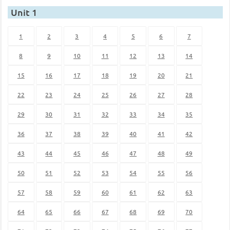
Unit 1
1
2
3
4
5
6
7
8
9
10
11
12
13
14
15
16
17
18
19
20
21
22
23
24
25
26
27
28
29
30
31
32
33
34
35
36
37
38
39
40
41
42
43
44
45
46
47
48
49
50
51
52
53
54
55
56
57
58
59
60
61
62
63
64
65
66
67
68
69
70