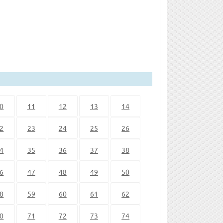
0
11
12
13
14
2
23
24
25
26
4
35
36
37
38
6
47
48
49
50
8
59
60
61
62
0
71
72
73
74