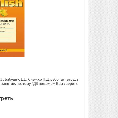
, Бабушис Е.Е., Снежко Н.Д. рабочая тетрадь
тое занятие, поэтому ГДЗ поможем Вам сверить
треть