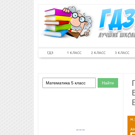
ГДЗ
1 КЛАСС
2 КЛАСС
3 КЛАСС