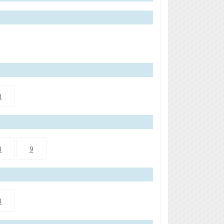
8
8
9
8