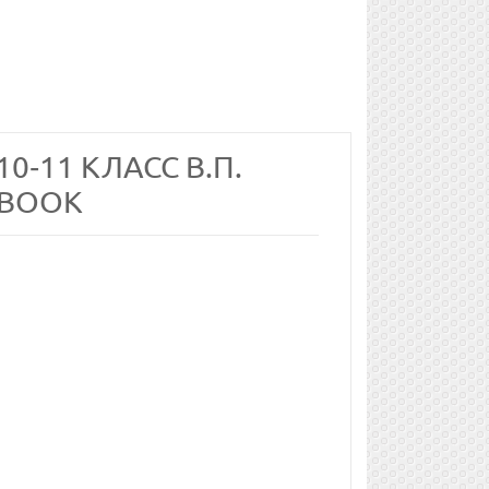
0‐11 КЛАСС В.П.
 BOOK