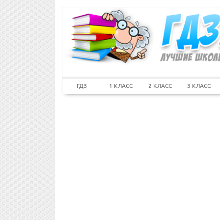
ГДЗ
1 КЛАСС
2 КЛАСС
3 КЛАСС