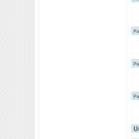
Ра
Ра
Ра
U