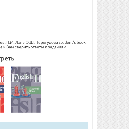
, Н.М. Лапа, Э.Ш. Перегудова student's book ,
жем Вам сверить ответы к заданиям
треть