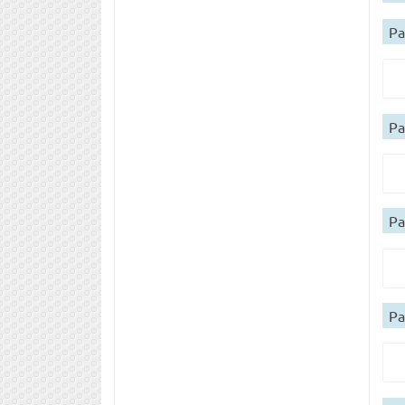
Ра
Ра
Ра
Ра