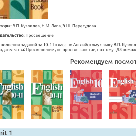
торы:
В.П. Кузовлев, Н.М. Лапа, Э.Ш. Перегудова.
дательство:
Просвещение
полнения заданий за 10‐11 класс по Английскому языку В.П. Кузовлев
издательства: Просвещение , не простое занятие, поэтому ГДЗ помо
Рекомендуем посмо
nit 1