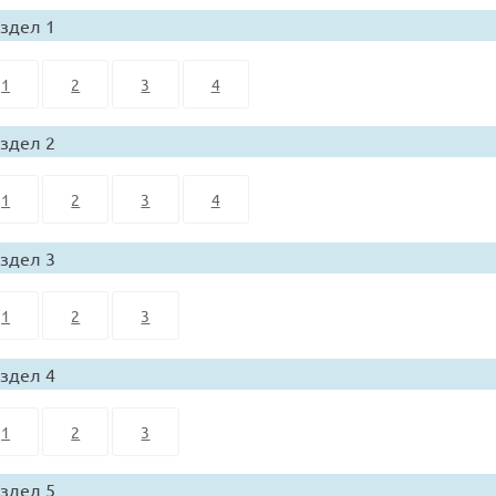
здел 1
1
2
3
4
здел 2
1
2
3
4
здел 3
1
2
3
здел 4
1
2
3
здел 5