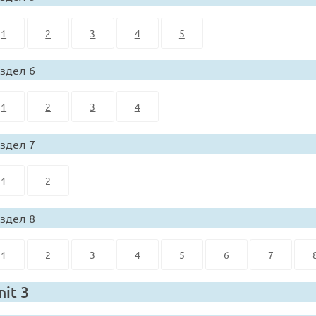
1
2
3
4
5
здел 6
1
2
3
4
здел 7
1
2
здел 8
1
2
3
4
5
6
7
nit 3