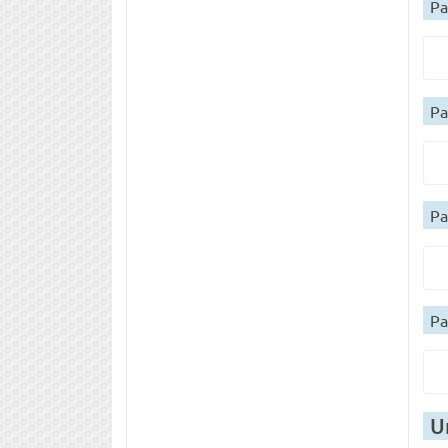
Ра
Ра
Ра
Ра
U