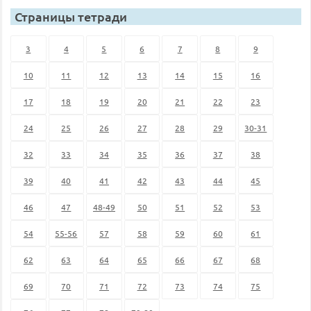
Страницы тетради
3
4
5
6
7
8
9
10
11
12
13
14
15
16
17
18
19
20
21
22
23
24
25
26
27
28
29
30-31
32
33
34
35
36
37
38
39
40
41
42
43
44
45
46
47
48-49
50
51
52
53
54
55-56
57
58
59
60
61
62
63
64
65
66
67
68
69
70
71
72
73
74
75