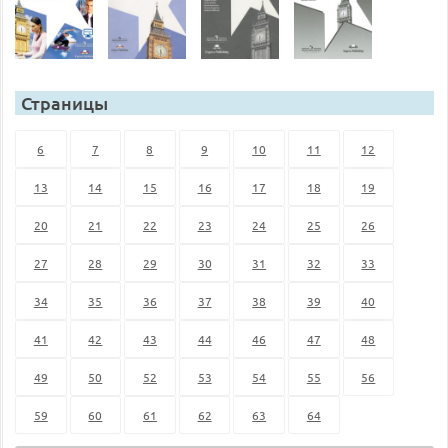
Страницы
6
7
8
9
10
11
12
13
14
15
16
17
18
19
20
21
22
23
24
25
26
27
28
29
30
31
32
33
34
35
36
37
38
39
40
41
42
43
44
46
47
48
49
50
52
53
54
55
56
59
60
61
62
63
64