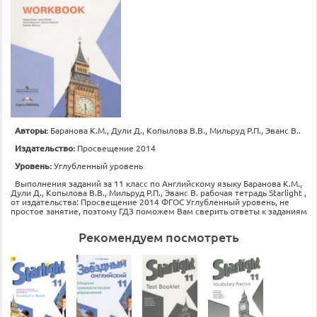
Авторы:
Баранова К.М., Дули Д., Копылова В.В., Мильруд Р.П., Эванс В..
Издательство:
Просвещение 2014
Уровень:
Углубленный уровень
Выполнения заданий за 11 класс по Английскому языку Баранова К.М.,
Дули Д., Копылова В.В., Мильруд Р.П., Эванс В. рабочая тетрадь Starlight ,
от издательства: Просвещение 2014 ФГОС Углубленный уровень, не
простое занятие, поэтому ГДЗ поможем Вам сверить ответы к заданиям
Рекомендуем посмотреть