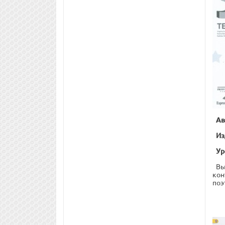
Ав
Из
Ур
Вы
кон
поэ