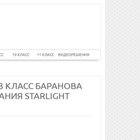
СС
10 КЛАСС
11 КЛАСС
ВИДЕОРЕШЕНИЯ
 3 КЛАСС БАРАНОВА
ДАНИЯ STARLIGHT