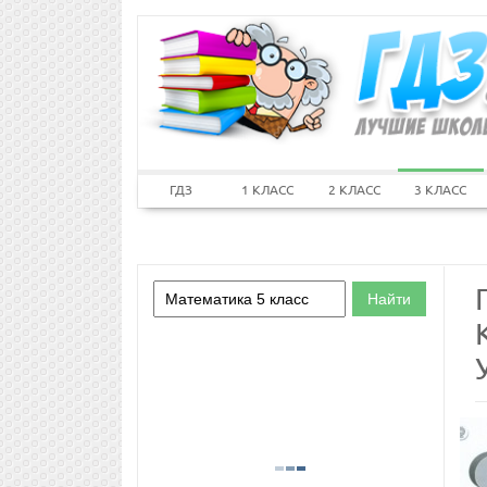
ГДЗ
1 КЛАСС
2 КЛАСС
3 КЛАСС