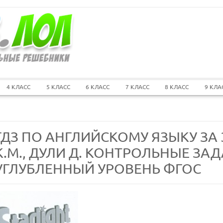
4 КЛАСС
5 КЛАСС
6 КЛАСС
7 КЛАСС
8 КЛАСС
9 КЛА
ГДЗ ПО АНГЛИЙСКОМУ ЯЗЫКУ ЗА
К.М., ДУЛИ Д. КОНТРОЛЬНЫЕ ЗА
УГЛУБЛЕННЫЙ УРОВЕНЬ ФГОС