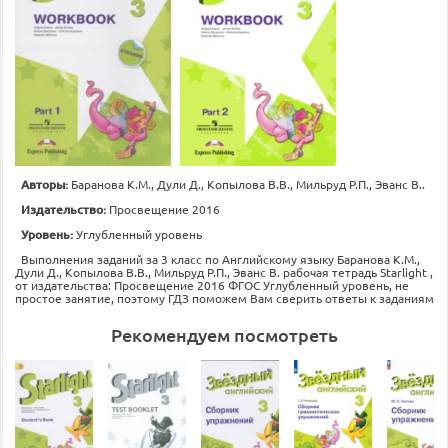
Авторы:
Баранова К.М., Дули Д., Копылова В.В., Мильруд Р.П., Эванс В..
Издательство:
Просвещение 2016
Уровень:
Углубленный уровень
Выполнения заданий за 3 класс по Английскому языку Баранова К.М.,
Дули Д., Копылова В.В., Мильруд Р.П., Эванс В. рабочая тетрадь Starlight ,
от издательства: Просвещение 2016 ФГОС Углубленный уровень, не
простое занятие, поэтому ГДЗ поможем Вам сверить ответы к заданиям
Рекомендуем посмотреть