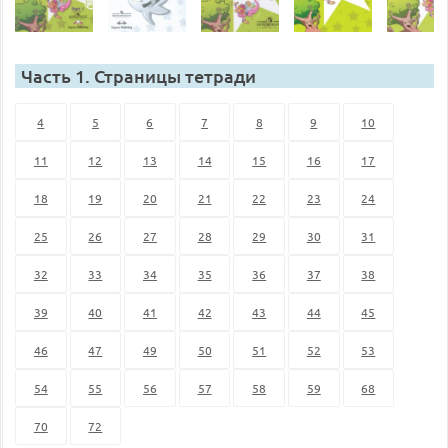
Часть 1. Страницы тетради
4
5
6
7
8
9
10
11
12
13
14
15
16
17
18
19
20
21
22
23
24
25
26
27
28
29
30
31
32
33
34
35
36
37
38
39
40
41
42
43
44
45
46
47
49
50
51
52
53
54
55
56
57
58
59
68
70
72