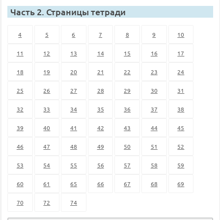
Часть 2. Страницы тетради
4
5
6
7
8
9
10
11
12
13
14
15
16
17
18
19
20
21
22
23
24
25
26
27
28
29
30
31
32
33
34
35
36
37
38
39
40
41
42
43
44
45
46
47
48
49
50
51
52
53
54
55
56
57
58
59
60
61
65
66
67
68
69
70
72
74