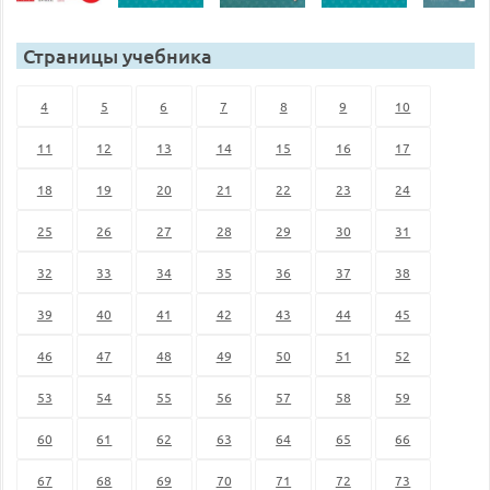
Страницы учебника
4
5
6
7
8
9
10
11
12
13
14
15
16
17
18
19
20
21
22
23
24
25
26
27
28
29
30
31
32
33
34
35
36
37
38
39
40
41
42
43
44
45
46
47
48
49
50
51
52
53
54
55
56
57
58
59
60
61
62
63
64
65
66
67
68
69
70
71
72
73