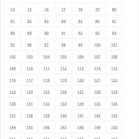
74
75
76
77
78
79
80
81
82
83
84
85
86
87
88
89
90
91
92
93
94
95
96
97
98
99
100
101
102
103
104
105
106
107
108
109
110
111
112
113
114
115
116
117
118
119
120
121
122
123
124
125
126
127
128
129
130
131
132
133
134
135
136
137
138
139
140
141
142
143
144
145
146
147
148
149
150
151
152
153
154
155
156
157