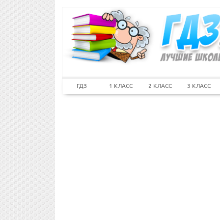
ГДЗ
1 КЛАСС
2 КЛАСС
3 КЛАСС