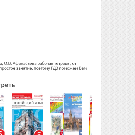
 О.В. Афанасьева рабочая тетрадь , от
простое занятие, поэтому ГДЗ поможем Вам
треть