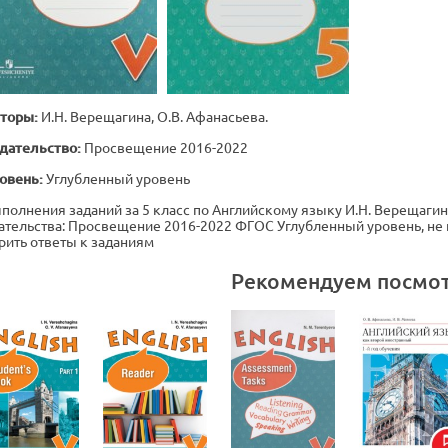
торы:
И.Н. Верещагина, О.В. Афанасьева.
дательство:
Просвещение 2016-2022
овень:
Углубленный уровень
полнения заданий за 5 класс по Английскому языку И.Н. Верещагина,
ательства: Просвещение 2016-2022 ФГОС Углубленный уровень, не 
рить ответы к заданиям
Рекомендуем посмо