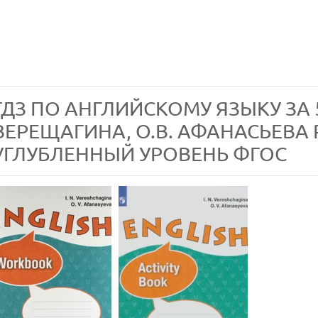
ГДЗ ПО АНГЛИЙСКОМУ ЯЗЫКУ ЗА 5
ВЕРЕЩАГИНА, О.В. АФАНАСЬЕВА
УГЛУБЛЕННЫЙ УРОВЕНЬ ФГОС