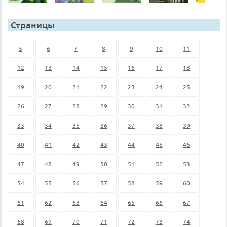
Страницы
5
6
7
8
9
10
11
12
13
14
15
16
17
18
19
20
21
22
23
24
25
26
27
28
29
30
31
32
33
34
35
36
37
38
39
40
41
42
43
44
45
46
47
48
49
50
51
52
53
54
55
56
57
58
59
60
61
62
63
64
65
66
67
68
69
70
71
72
73
74