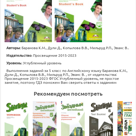
Авторы:
Баранова К.М., Дули Д., Копылова В.В., Мильруд Р.П., Эванс В..
Издательство:
Просвещение 2015-2023
Уровень:
Углубленный уровень
Выполнения заданий за 5 класс по Английскому языку Баранова К.М.,
Дули Д., Копылова В.В., Мильруд Р.П., Эванс В. , от издательства:
Просвещение 2015-2023 ФГОС Углубленный уровень, не простое
занятие, поэтому ГДЗ поможем Вам сверить ответы к заданиям
Рекомендуем посмотреть