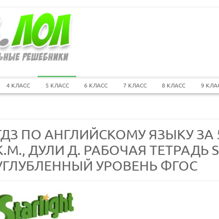
4 КЛАСС
5 КЛАСС
6 КЛАСС
7 КЛАСС
8 КЛАСС
9 КЛА
ГДЗ ПО АНГЛИЙСКОМУ ЯЗЫКУ ЗА
К.М., ДУЛИ Д. РАБОЧАЯ ТЕТРАДЬ 
УГЛУБЛЕННЫЙ УРОВЕНЬ ФГОС