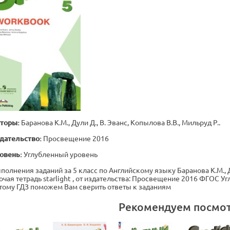
торы:
Баранова К.М., Дули Д., В. Эванс, Копылова В.В., Мильруд Р..
дательство:
Просвещение 2016
овень:
Углубленный уровень
полнения заданий за 5 класс по Английскому языку Баранова К.М., Ду
очая тетрадь starlight , от издательства: Просвещение 2016 ФГОС У
тому ГДЗ поможем Вам сверить ответы к заданиям
Рекомендуем посмо