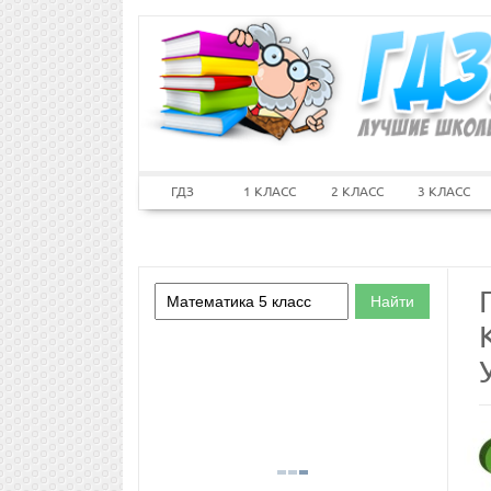
ГДЗ
1 КЛАСС
2 КЛАСС
3 КЛАСС