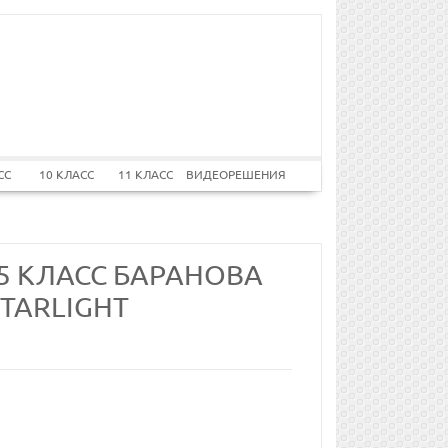
СС
10 КЛАСС
11 КЛАСС
ВИДЕОРЕШЕНИЯ
 5 КЛАСС БАРАНОВА
STARLIGHT