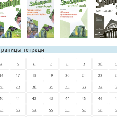
траницы тетради
4
5
6
7
8
9
10
1
16
17
18
19
20
21
22
2
28
29
30
31
32
33
34
3
40
41
42
43
44
45
46
4
52
53
54
55
56
57
58
5