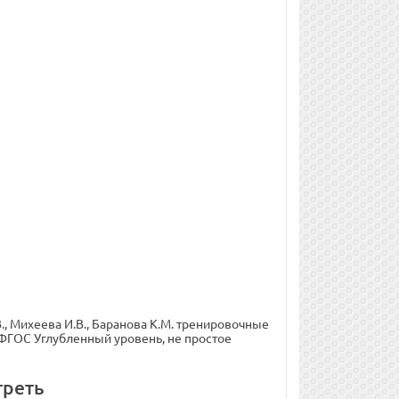
, Михеева И.В., Баранова К.М. тренировочные
 ФГОС Углубленный уровень, не простое
треть