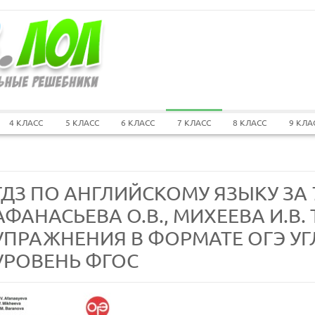
4 КЛАСС
5 КЛАСС
6 КЛАСС
7 КЛАСС
8 КЛАСС
9 КЛА
ГДЗ ПО АНГЛИЙСКОМУ ЯЗЫКУ ЗА 
АФАНАСЬЕВА О.В., МИХЕЕВА И.В
УПРАЖНЕНИЯ В ФОРМАТЕ ОГЭ У
УРОВЕНЬ ФГОС