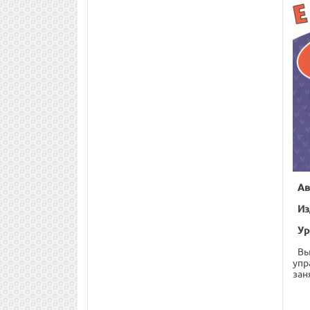
Ав
Из
Ур
Вы
упр
зан