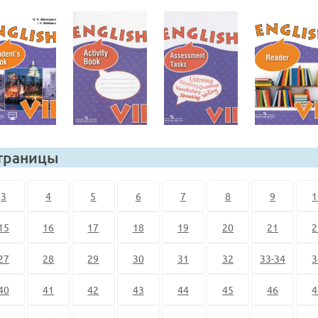
траницы
3
4
5
6
7
8
9
1
15
16
17
18
19
20
21
2
27
28
29
30
31
32
33-34
3
40
41
42
43
44
45
46
4