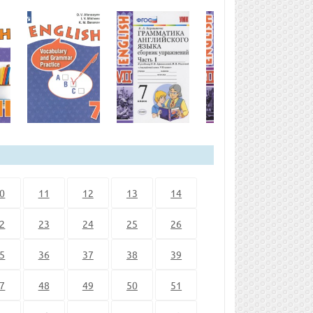
0
11
12
13
14
2
23
24
25
26
5
36
37
38
39
7
48
49
50
51