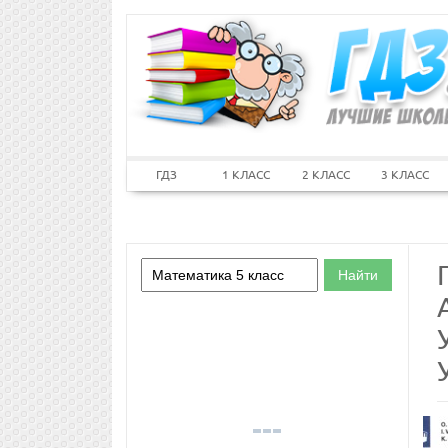
ГДЗ
1 КЛАСС
2 КЛАСС
3 КЛАСС