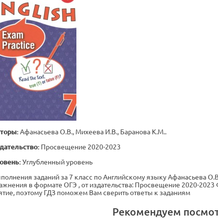
торы:
Афанасьева О.В., Михеева И.В., Баранова К.М..
дательство:
Просвещение 2020-2023
овень:
Углубленный уровень
полнения заданий за 7 класс по Английскому языку Афанасьева О.В.
ажнения в формате ОГЭ , от издательства: Просвещение 2020-2023
ятие, поэтому ГДЗ поможем Вам сверить ответы к заданиям
Рекомендуем посмо