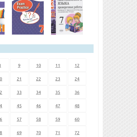
8
9
10
11
12
0
21
22
23
24
2
33
34
35
36
4
45
46
47
48
6
57
58
59
60
8
69
70
71
72