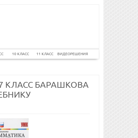
СС
10 КЛАСС
11 КЛАСС
ВИДЕОРЕШЕНИЯ
 7 КЛАСС БАРАШКОВА
ЧЕБНИКУ