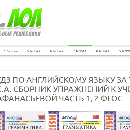
4 КЛАСС
5 КЛАСС
6 КЛАСС
7 КЛАСС
8 КЛАСС
9 КЛА
ГДЗ ПО АНГЛИЙСКОМУ ЯЗЫКУ ЗА
Е.А. СБОРНИК УПРАЖНЕНИЙ К У
АФАНАСЬЕВОЙ ЧАСТЬ 1, 2 ФГОС