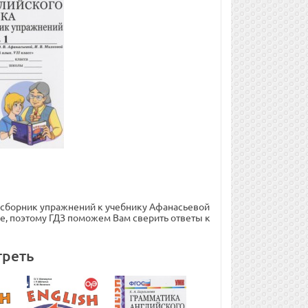
. сборник упражнений к учебнику Афанасьевой
тие, поэтому ГДЗ поможем Вам сверить ответы к
треть