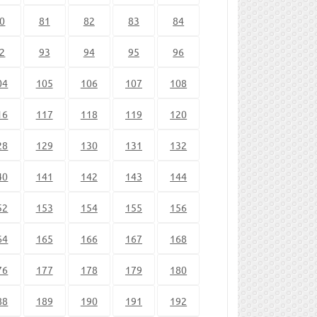
0
81
82
83
84
2
93
94
95
96
04
105
106
107
108
16
117
118
119
120
28
129
130
131
132
40
141
142
143
144
52
153
154
155
156
64
165
166
167
168
76
177
178
179
180
88
189
190
191
192