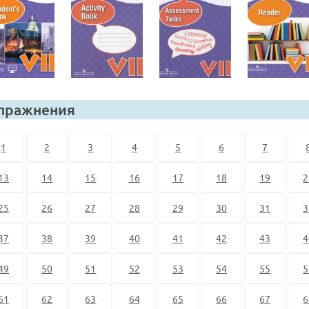
пражнения
1
2
3
4
5
6
7
13
14
15
16
17
18
19
2
25
26
27
28
29
30
31
3
37
38
39
40
41
42
43
4
49
50
51
52
53
54
55
5
61
62
63
64
65
66
67
6