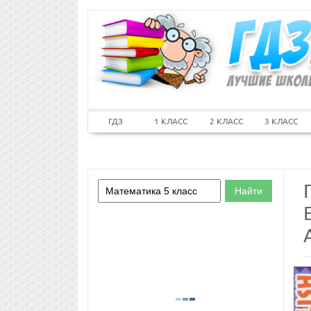
ГДЗ
1 КЛАСС
2 КЛАСС
3 КЛАСС