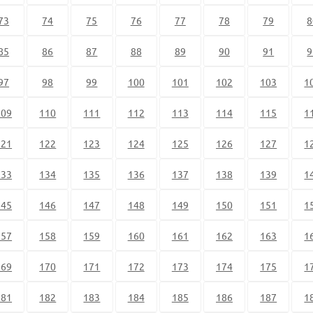
73
74
75
76
77
78
79
8
85
86
87
88
89
90
91
9
97
98
99
100
101
102
103
1
109
110
111
112
113
114
115
1
121
122
123
124
125
126
127
1
133
134
135
136
137
138
139
1
145
146
147
148
149
150
151
1
157
158
159
160
161
162
163
1
169
170
171
172
173
174
175
1
181
182
183
184
185
186
187
1