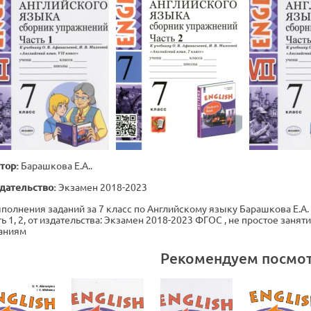
тор:
Барашкова Е.А..
дательство:
Экзамен 2018-2023
полнения заданий за 7 класс по Английскому языку Барашкова Е.А
ть 1, 2, от издательства: Экзамен 2018-2023 ФГОС , не простое заня
аниям
Рекомендуем посмо